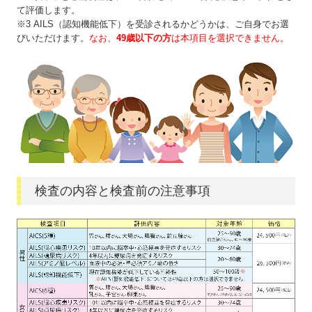
て評価します。
※3 AILS（認知機能低下）を受診されるかどうかは、ご自身でお選
びいただけます。
なお、
49歳以下の方
は本項目を選択できません。
検査の内容と検査前の注意事項