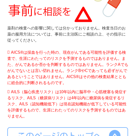
薬剤の検査への影響に関しては分かっておりません。検査当日のお
薬の服用方法については、事前に主治医にご相談の上、その指示に
従ってください。
 AICS®は採⾎を⾏った時の、現在がんである可能性を評価する検
査で、生涯にわたってのリスクを予測するものではありません。ま
た、がんであるか否かを判断するものではありません。ランクAでも
がんでないとは⾔い切れません。ランクBやCであっても必ずがんで
あるということではありません。AICS®はその他の検査結果ととも
に総合的に判断されるものです。
 AILS（脳心疾患リスク）は10年以内に脳卒中・心筋梗塞を発症す
るリスク、AILS（糖尿病リスク）は4年以内に糖尿病を発症するリ
スク、AILS（認知機能低下）は現在認知機能が低下している可能性
を評価するもので、生涯にわたってのリスクを予測するものではあ
りません。