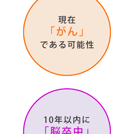
アミノインデックス(ユーコープ)
軽度認知障害(MCI)検査
グラッシュビスタ(睫毛用育毛剤)
メタボリック
禁煙治療
花粉症治療
予防接種
特定健診
お便り
スタッフ募集
リンク集