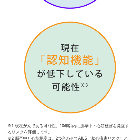
※1 現在がんである可能性、10年以内に脳卒中・心筋梗塞を発症す
るリスクを評価します。
※2 脳卒中と⼼筋梗塞は、2つ合わせてAILS（脳⼼疾患リスク）とし