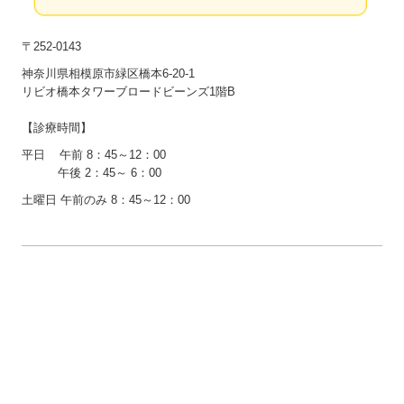
〒252-0143
神奈川県相模原市緑区橋本6-20-1
リビオ橋本タワーブロードビーンズ1階B
【診療時間】
平日 午前 8：45～12：00
午後 2：45～ 6：00
土曜日 午前のみ 8：45～12：00